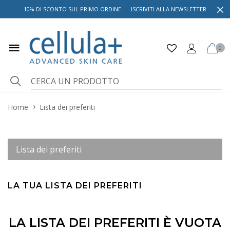
10% DI SCONTO SUL PRIMO ORDINE
|
ISCRIVITI ALLA NEWSLETTER
0
Home
Lista dei preferiti
Lista dei preferiti
LA TUA LISTA DEI PREFERITI
LA LISTA DEI PREFERITI È VUOTA