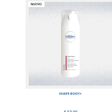
NUOVO
SHAPE BODY+
€ 50,00