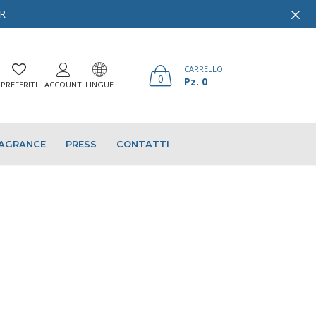
ER
CARRELLO
0
Pz. 0
PREFERITI
ACCOUNT
LINGUE
AGRANCE
PRESS
CONTATTI