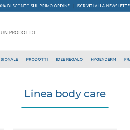
10% DI SCONTO SUL PRIMO ORDINE
|
ISCRIVITI ALLA NEWSLETT
SIONALE
PRODOTTI
IDEE REGALO
HYGENDERM
FR
Linea body care